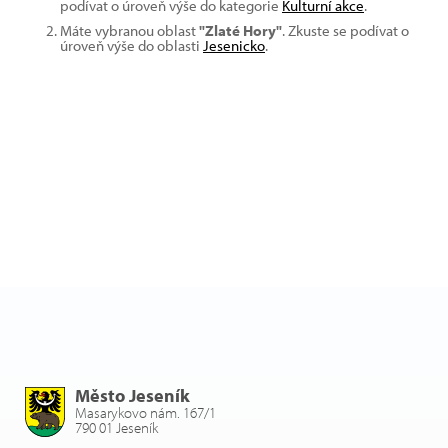
podívat o úroveň výše do kategorie
Kulturní akce
.
Máte vybranou oblast
"Zlaté Hory"
. Zkuste se podívat o
úroveň výše do oblasti
Jesenicko
.
Město Jeseník
Masarykovo nám. 167/1
790 01 Jeseník