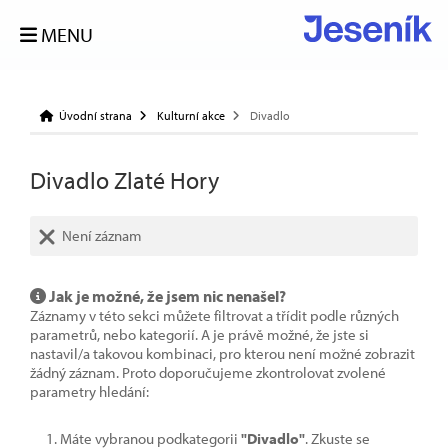
MENU
Úvodní strana
Kulturní akce
Divadlo
Divadlo Zlaté Hory
Není záznam
Jak je možné, že jsem nic nenašel?
Záznamy v této sekci můžete filtrovat a třídit podle různých
parametrů, nebo kategorií. A je právě možné, že jste si
nastavil/a takovou kombinaci, pro kterou není možné zobrazit
žádný záznam. Proto doporučujeme zkontrolovat zvolené
parametry hledání:
Máte vybranou podkategorii
"Divadlo"
. Zkuste se