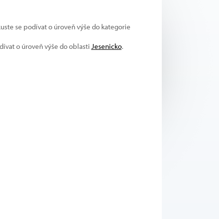
kuste se podívat o úroveň výše do kategorie
odívat o úroveň výše do oblasti
Jesenicko
.