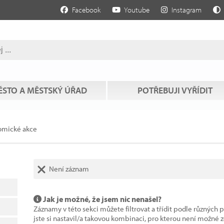
Facebook
Youtube
Instagram
STO A MĚSTSKÝ ÚŘAD
POTŘEBUJI VYŘÍDIT
omické akce
Není záznam
Jak je možné, že jsem nic nenašel?
Záznamy v této sekci můžete filtrovat a třídit podle různých 
jste si nastavil/a takovou kombinaci, pro kterou není možné