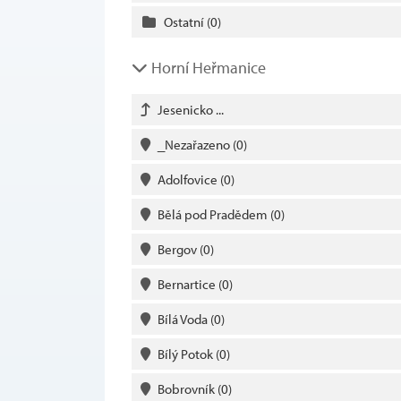
Ostatní
(0)
Horní Heřmanice
Jesenicko ...
_Nezařazeno
(0)
Adolfovice
(0)
Bělá pod Pradědem
(0)
Bergov
(0)
Bernartice
(0)
Bílá Voda
(0)
Bílý Potok
(0)
Bobrovník
(0)