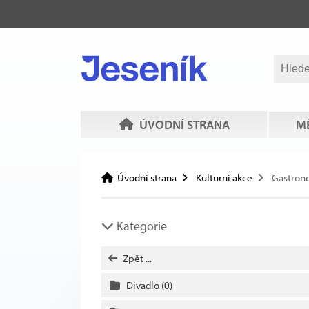
ÚVODNÍ STRANA
MĚ
Úvodní strana
Kulturní akce
Gastron
Kategorie
Zpět ...
Divadlo
(0)