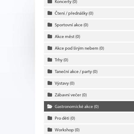
Koncerty
(0)
Čtení / přednášky
(0)
Sportovní akce
(0)
Akce měst
(0)
Akce pod širým nebem
(0)
Trhy
(0)
Taneční akce / party
(0)
Výstavy
(0)
Zábavní večer
(0)
Gastronomické akce
(0)
Pro děti
(0)
Workshop
(0)