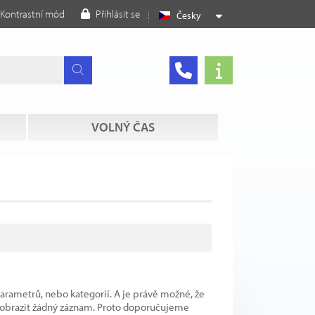
Kontrastní mód
Přihlásit se
Česky
VOLNÝ ČAS
parametrů, nebo kategorií. A je právě možné, že
 zobrazit žádný záznam. Proto doporučujeme