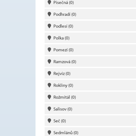
Písečná
(0)
Podhradí
(0)
Podlesí
(0)
Polka
(0)
Pomezí
(0)
Ramzová
(0)
Rejvíz
(0)
Rokliny
(0)
Rožmitál
(0)
Salisov
(0)
Seč
(0)
Sedmlánů
(0)