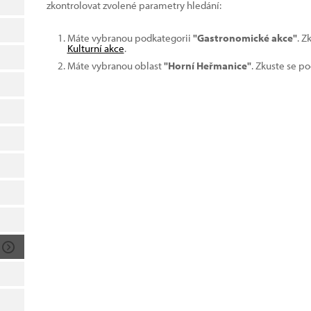
zkontrolovat zvolené parametry hledání:
Máte vybranou podkategorii
"Gastronomické akce"
. Z
Kulturní akce
.
Máte vybranou oblast
"Horní Heřmanice"
. Zkuste se p