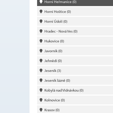
Horní Heřmanice
(0)
Horní Hoštice
(0)
Horní Údolí
(0)
Hradec - Nová Ves
(0)
Hukovice
(0)
Javorník
(0)
Jehnědí
(0)
Jeseník
(3)
Jeseník lázně
(0)
Kobylá nad Vidnávkou
(0)
Kolnovice
(0)
Krasov
(0)