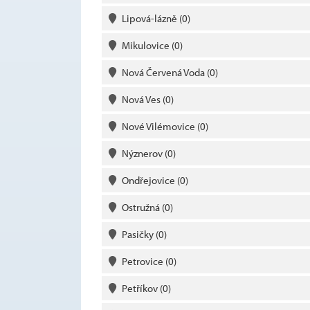
Lipová-lázně
(0)
Mikulovice
(0)
Nová Červená Voda
(0)
Nová Ves
(0)
Nové Vilémovice
(0)
Nýznerov
(0)
Ondřejovice
(0)
Ostružná
(0)
Pasičky
(0)
Petrovice
(0)
Petříkov
(0)