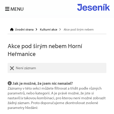
MENU
Úvodní strana
Kulturní akce
Akce pod širým nebem
Akce pod širým nebem Horní
Heřmanice
Není záznam
Jak je možné, že jsem nic nenašel?
Záznamy v této sekci můžete filtrovat a třídit podle různých
parametrů, nebo kategorií. A je právě možné, že jste si
nastavil/a takovou kombinaci, pro kterou není možné zobrazit
žádný záznam. Proto doporučujeme zkontrolovat zvolené
parametry hledání: