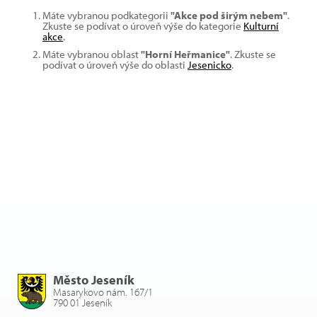
Máte vybranou podkategorii
"Akce pod širým nebem"
.
Zkuste se podívat o úroveň výše do kategorie
Kulturní
akce
.
Máte vybranou oblast
"Horní Heřmanice"
. Zkuste se
podívat o úroveň výše do oblasti
Jesenicko
.
Město Jeseník
Masarykovo nám. 167/1
790 01 Jeseník