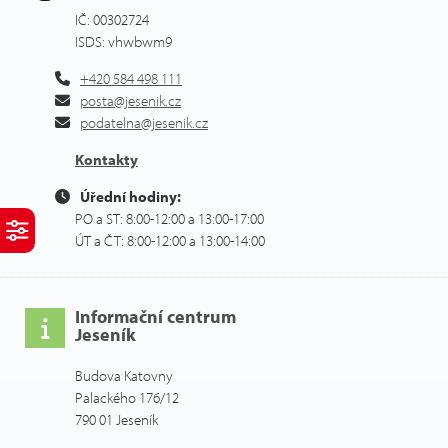
IČ: 00302724
ISDS: vhwbwm9
+420 584 498 111
posta@jesenik.cz
podatelna@jesenik.cz
Kontakty
Úřední hodiny:
PO a ST: 8:00-12:00 a 13:00-17:00
ÚT a ČT: 8:00-12:00 a 13:00-14:00
Informační centrum
Jeseník
Budova Katovny
Palackého 176/12
790 01 Jeseník