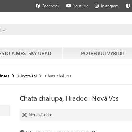
Facebook
Youtube
Instagram
STO A MĚSTSKÝ ÚŘAD
POTŘEBUJI VYŘÍDIT
llness
Ubytování
Chata chalupa
Chata chalupa, Hradec - Nová Ves
Není záznam