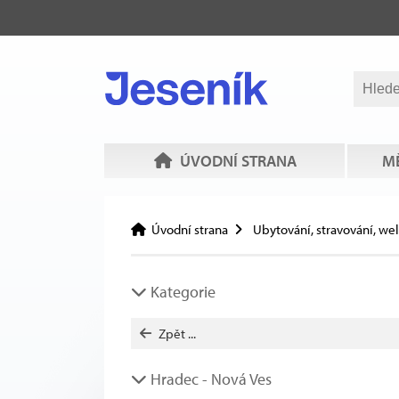
ÚVODNÍ STRANA
MĚ
Úvodní strana
Ubytování, stravování, we
Kategorie
Zpět ...
Hradec - Nová Ves