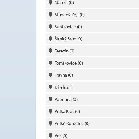
Starost
(0)
Studený Zejf
(0)
Supíkovice
(0)
Široký Brod
(0)
Terezín
(0)
Tomíkovice
(0)
Travná
(0)
Uhelná
(1)
Vápenná
(0)
Velká Kraš
(0)
Velké Kunětice
(0)
Ves
(0)