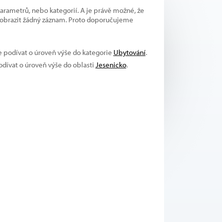
parametrů, nebo kategorií. A je právě možné, že
 zobrazit žádný záznam. Proto doporučujeme
se podívat o úroveň výše do kategorie
Ubytování
.
podívat o úroveň výše do oblasti
Jesenicko
.