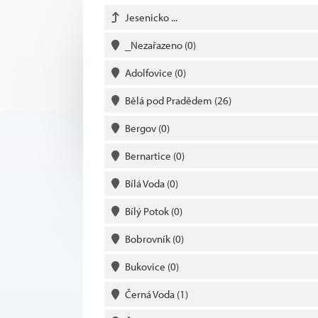
Jesenicko ...
_Nezařazeno
(0)
Adolfovice
(0)
Bělá pod Pradědem
(26)
Bergov
(0)
Bernartice
(0)
Bílá Voda
(0)
Bílý Potok
(0)
Bobrovník
(0)
Bukovice
(0)
Černá Voda
(1)