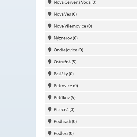
Nová Červená Voda
(0)
Nová Ves
(0)
Nové Vilémovice
(0)
Nýznerov
(0)
Ondřejovice
(0)
Ostružná
(5)
Pasičky
(0)
Petrovice
(0)
Petříkov
(5)
Písečná
(0)
Podhradí
(0)
Podlesí
(0)