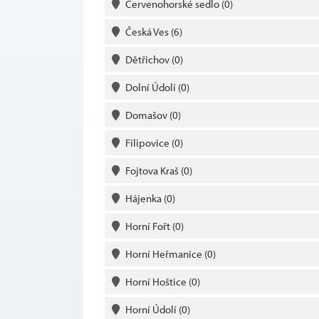
Červenohorské sedlo
(0)
Česká Ves
(6)
Dětřichov
(0)
Dolní Údolí
(0)
Domašov
(0)
Filipovice
(0)
Fojtova Kraš
(0)
Hájenka
(0)
Horní Fořt
(0)
Horní Heřmanice
(0)
Horní Hoštice
(0)
Horní Údolí
(0)