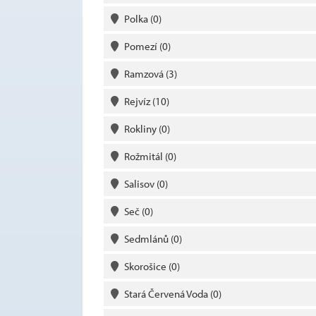
Polka
(0)
Pomezí
(0)
Ramzová
(3)
Rejvíz
(10)
Rokliny
(0)
Rožmitál
(0)
Salisov
(0)
Seč
(0)
Sedmlánů
(0)
Skorošice
(0)
Stará Červená Voda
(0)