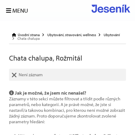
MENU
Úvodní strana
Ubytování, stravování, wellness
Ubytování
Chata chalupa
Chata chalupa, Rožmitál
Není záznam
Jak je možné, že jsem nic nenašel?
Záznamy v této sekci můžete filtrovat a třídit podle různých
parametrů, nebo kategorií. A je právě možné, že jste si
nastavil/a takovou kombinaci, pro kterou není možné zobrazit
žádný záznam. Proto doporučujeme zkontrolovat zvolené
parametry hledání: