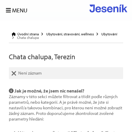
MENU
Úvodní strana
Ubytování, stravování, wellness
Ubytování
Chata chalupa
Chata chalupa, Terezín
Není záznam
Jak je možné, že jsem nic nenašel?
Záznamy v této sekci můžete filtrovat a třídit podle různých
parametrů, nebo kategorií. A je právě možné, že jste si
nastavil/a takovou kombinaci, pro kterou není možné zobrazit
žádný záznam. Proto doporučujeme zkontrolovat zvolené
parametry hledání: