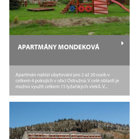
APARTMÁNY MONDEKOVÁ
Apartmán nabízí ubytování pro 2 až 20 osob v
celkem 4 pokojích v obci Ostružná. V celé oblasti je
možno využít celkem 15 lyžařských vleků. V...