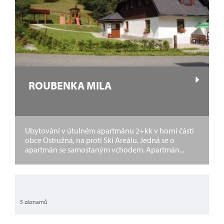
ROUBENKA MILA
Ubytování v útulném apartmánu 2+kk v horní části
obce Ostružná, na proti Ski Areálu. Jedná se o
apartmán se samostaným vchodem. Apartmán...
5 záznamů