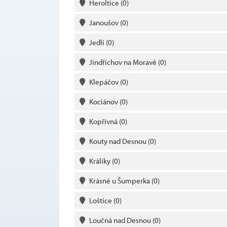
Heroltice
(0)
Janoušov
(0)
Jedlí
(0)
Jindřichov na Moravě
(0)
Klepáčov
(0)
Kociánov
(0)
Kopřivná
(0)
Kouty nad Desnou
(0)
Králíky
(0)
Krásné u Šumperka
(0)
Loštice
(0)
Loučná nad Desnou
(0)