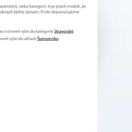
parametrů, nebo kategorií. A je právě možné, že
 zobrazit žádný záznam. Proto doporučujeme
vat o úroveň výše do kategorie
Stravování
.
roveň výše do oblasti
Šumpersko
.