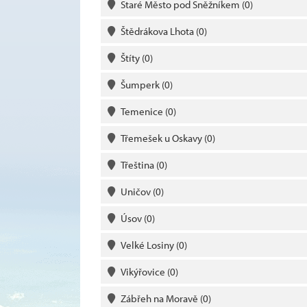
Staré Město pod Sněžníkem
(0)
Štědrákova Lhota
(0)
Štíty
(0)
Šumperk
(0)
Temenice
(0)
Třemešek u Oskavy
(0)
Třeština
(0)
Uničov
(0)
Úsov
(0)
Velké Losiny
(0)
Vikýřovice
(0)
Zábřeh na Moravě
(0)