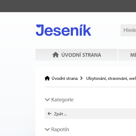
ÚVODNÍ STRANA
MĚ
Úvodní strana
Ubytování, stravování, we
Kategorie
Zpět ...
Rapotín