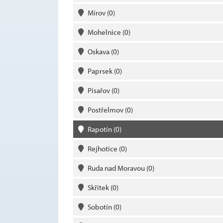
Mírov
(0)
Mohelnice
(0)
Oskava
(0)
Paprsek
(0)
Písařov
(0)
Postřelmov
(0)
Rapotín
(0)
Rejhotice
(0)
Ruda nad Moravou
(0)
Skřítek
(0)
Sobotín
(0)