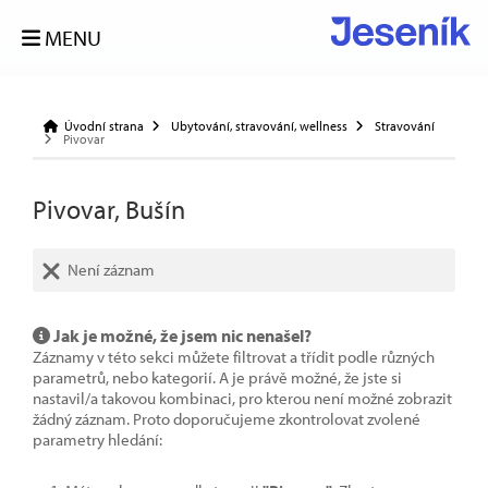
MENU
Úvodní strana
Ubytování, stravování, wellness
Stravování
Pivovar
Pivovar, Bušín
Není záznam
Jak je možné, že jsem nic nenašel?
Záznamy v této sekci můžete filtrovat a třídit podle různých
parametrů, nebo kategorií. A je právě možné, že jste si
nastavil/a takovou kombinaci, pro kterou není možné zobrazit
žádný záznam. Proto doporučujeme zkontrolovat zvolené
parametry hledání: