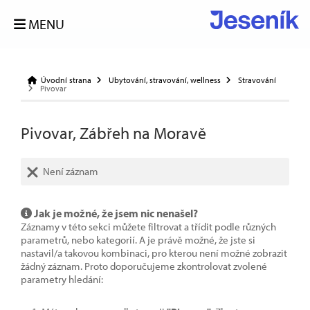
MENU
Úvodní strana
Ubytování, stravování, wellness
Stravování
Pivovar
Pivovar, Zábřeh na Moravě
Není záznam
Jak je možné, že jsem nic nenašel?
Záznamy v této sekci můžete filtrovat a třídit podle různých
parametrů, nebo kategorií. A je právě možné, že jste si
nastavil/a takovou kombinaci, pro kterou není možné zobrazit
žádný záznam. Proto doporučujeme zkontrolovat zvolené
parametry hledání: