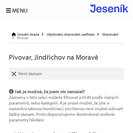
MENU
Úvodní strana
Ubytování, stravování, wellness
Stravování
Pivovar
Pivovar, Jindřichov na Moravě
Není záznam
Jak je možné, že jsem nic nenašel?
Záznamy v této sekci můžete filtrovat a třídit podle různých
parametrů, nebo kategorií. A je právě možné, že jste si
nastavil/a takovou kombinaci, pro kterou není možné zobrazit
žádný záznam. Proto doporučujeme zkontrolovat zvolené
parametry hledání: