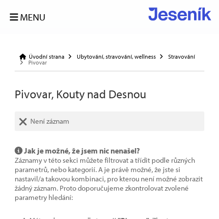
MENU
Úvodní strana
Ubytování, stravování, wellness
Stravování
Pivovar
Pivovar, Kouty nad Desnou
Není záznam
Jak je možné, že jsem nic nenašel?
Záznamy v této sekci můžete filtrovat a třídit podle různých
parametrů, nebo kategorií. A je právě možné, že jste si
nastavil/a takovou kombinaci, pro kterou není možné zobrazit
žádný záznam. Proto doporučujeme zkontrolovat zvolené
parametry hledání: