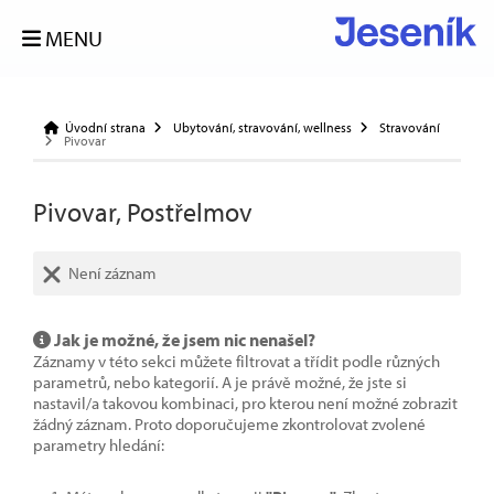
MENU
Úvodní strana
Ubytování, stravování, wellness
Stravování
Pivovar
Pivovar, Postřelmov
Není záznam
Jak je možné, že jsem nic nenašel?
Záznamy v této sekci můžete filtrovat a třídit podle různých
parametrů, nebo kategorií. A je právě možné, že jste si
nastavil/a takovou kombinaci, pro kterou není možné zobrazit
žádný záznam. Proto doporučujeme zkontrolovat zvolené
parametry hledání: