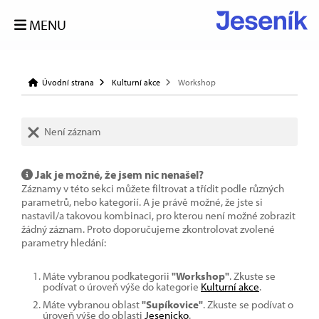
MENU
Úvodní strana
Kulturní akce
Workshop
Není záznam
Jak je možné, že jsem nic nenašel?
Záznamy v této sekci můžete filtrovat a třídit podle různých
parametrů, nebo kategorií. A je právě možné, že jste si
nastavil/a takovou kombinaci, pro kterou není možné zobrazit
žádný záznam. Proto doporučujeme zkontrolovat zvolené
parametry hledání:
Máte vybranou podkategorii
"Workshop"
. Zkuste se
podívat o úroveň výše do kategorie
Kulturní akce
.
Máte vybranou oblast
"Supíkovice"
. Zkuste se podívat o
úroveň výše do oblasti
Jesenicko
.