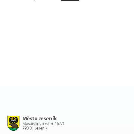
Město Jeseník
Masarykovo nám. 167/1
790 01 Jeseník