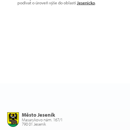
podívat o úroveň výše do oblasti
Jesenicko
.
Město Jeseník
Masarykovo nám. 167/1
790 01 Jeseník