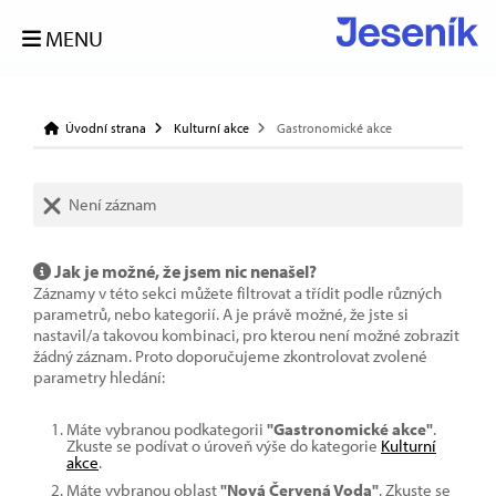
MENU
Úvodní strana
Kulturní akce
Gastronomické akce
Není záznam
Jak je možné, že jsem nic nenašel?
Záznamy v této sekci můžete filtrovat a třídit podle různých
parametrů, nebo kategorií. A je právě možné, že jste si
nastavil/a takovou kombinaci, pro kterou není možné zobrazit
žádný záznam. Proto doporučujeme zkontrolovat zvolené
parametry hledání:
Máte vybranou podkategorii
"Gastronomické akce"
.
Zkuste se podívat o úroveň výše do kategorie
Kulturní
akce
.
Máte vybranou oblast
"Nová Červená Voda"
. Zkuste se