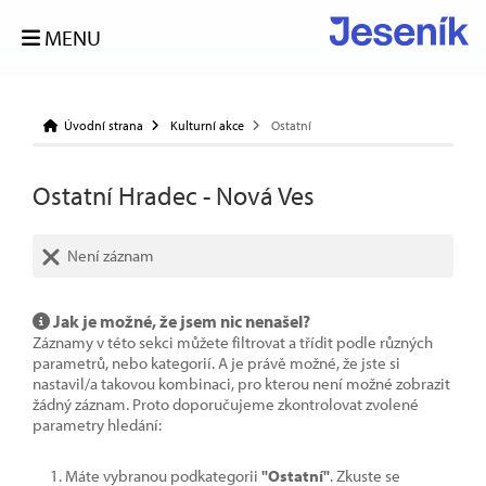
MENU
Úvodní strana
Kulturní akce
Ostatní
Ostatní Hradec - Nová Ves
Není záznam
Jak je možné, že jsem nic nenašel?
Záznamy v této sekci můžete filtrovat a třídit podle různých
parametrů, nebo kategorií. A je právě možné, že jste si
nastavil/a takovou kombinaci, pro kterou není možné zobrazit
žádný záznam. Proto doporučujeme zkontrolovat zvolené
parametry hledání:
Máte vybranou podkategorii
"Ostatní"
. Zkuste se