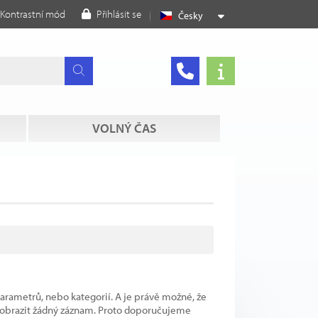
Kontrastní mód
Přihlásit se
Česky
VOLNÝ ČAS
parametrů, nebo kategorií. A je právě možné, že
 zobrazit žádný záznam. Proto doporučujeme