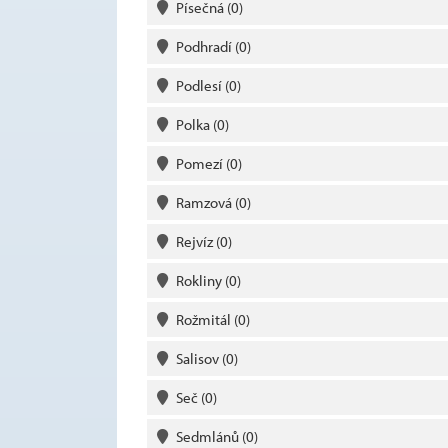
Písečná
(0)
Podhradí
(0)
Podlesí
(0)
Polka
(0)
Pomezí
(0)
Ramzová
(0)
Rejvíz
(0)
Rokliny
(0)
Rožmitál
(0)
Salisov
(0)
Seč
(0)
Sedmlánů
(0)