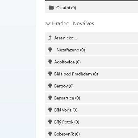
Ostatní
(0)
Hradec - Nová Ves
Jesenicko ...
_Nezařazeno
(0)
Adolfovice
(0)
Bělá pod Pradědem
(0)
Bergov
(0)
Bernartice
(0)
Bílá Voda
(0)
Bílý Potok
(0)
Bobrovník
(0)