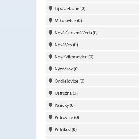
Lipová-lázně
(0)
Mikulovice
(0)
Nová Červená Voda
(0)
Nová Ves
(0)
Nové Vilémovice
(0)
Nýznerov
(0)
Ondřejovice
(0)
Ostružná
(0)
Pasičky
(0)
Petrovice
(0)
Petříkov
(0)