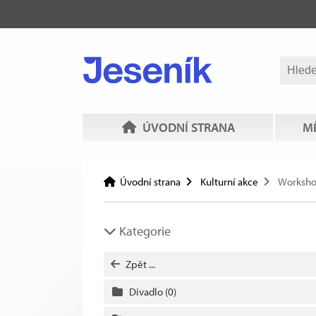
ÚVODNÍ STRANA
MĚ
Úvodní strana
Kulturní akce
Worksh
Kategorie
Zpět ...
Divadlo
(0)