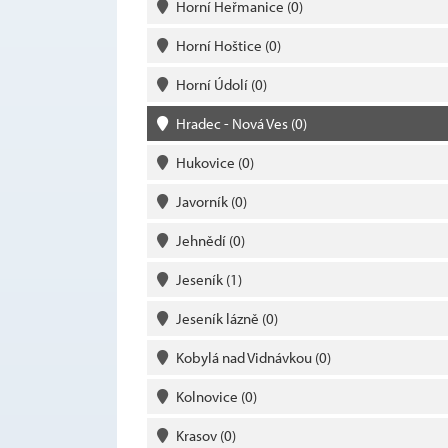
Horní Heřmanice
(0)
Horní Hoštice
(0)
Horní Údolí
(0)
Hradec - Nová Ves
(0)
Hukovice
(0)
Javorník
(0)
Jehnědí
(0)
Jeseník
(1)
Jeseník lázně
(0)
Kobylá nad Vidnávkou
(0)
Kolnovice
(0)
Krasov
(0)