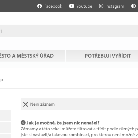
Facebook
Youtube
Instagram
STO A MĚSTSKÝ ÚŘAD
POTŘEBUJI VYŘÍDIT
op
Není záznam
Jak je možné, že jsem nic nenašel?
Záznamy v této sekci můžete filtrovat a třídit podle různých 
jste si nastavil/a takovou kombinaci, pro kterou není možné