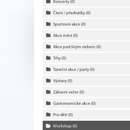
Koncerty
(0)
Čtení / přednášky
(0)
Sportovní akce
(0)
Akce měst
(0)
Akce pod širým nebem
(0)
Trhy
(0)
Taneční akce / party
(0)
Výstavy
(0)
Zábavní večer
(0)
Gastronomické akce
(0)
Pro děti
(0)
Workshop
(0)