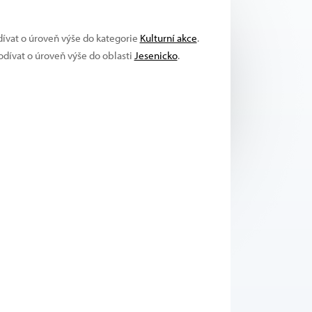
dívat o úroveň výše do kategorie
Kulturní akce
.
podívat o úroveň výše do oblasti
Jesenicko
.