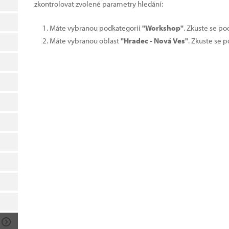
zkontrolovat zvolené parametry hledání:
Máte vybranou podkategorii
"Workshop"
. Zkuste se po
Máte vybranou oblast
"Hradec - Nová Ves"
. Zkuste se 