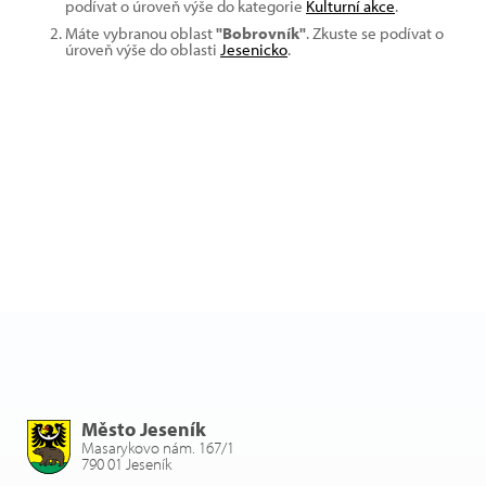
podívat o úroveň výše do kategorie
Kulturní akce
.
Máte vybranou oblast
"Bobrovník"
. Zkuste se podívat o
úroveň výše do oblasti
Jesenicko
.
Město Jeseník
Masarykovo nám. 167/1
790 01 Jeseník