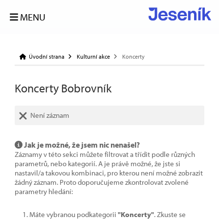
MENU
Úvodní strana
Kulturní akce
Koncerty
Koncerty Bobrovník
Není záznam
Jak je možné, že jsem nic nenašel?
Záznamy v této sekci můžete filtrovat a třídit podle různých
parametrů, nebo kategorií. A je právě možné, že jste si
nastavil/a takovou kombinaci, pro kterou není možné zobrazit
žádný záznam. Proto doporučujeme zkontrolovat zvolené
parametry hledání:
Máte vybranou podkategorii
"Koncerty"
. Zkuste se