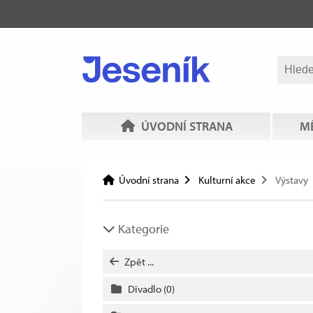
ÚVODNÍ STRANA
MĚ
Úvodní strana
Kulturní akce
Výstavy
Kategorie
Zpět ...
Divadlo
(0)