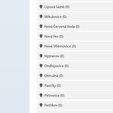
Lipová-lázně
(0)
Mikulovice
(0)
Nová Červená Voda
(0)
Nová Ves
(0)
Nové Vilémovice
(0)
Nýznerov
(0)
Ondřejovice
(0)
Ostružná
(0)
Pasičky
(0)
Petrovice
(0)
Petříkov
(0)