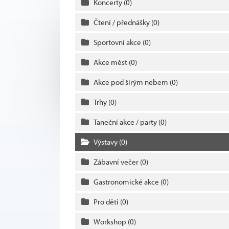
Koncerty
(0)
Čtení / přednášky
(0)
Sportovní akce
(0)
Akce měst
(0)
Akce pod širým nebem
(0)
Trhy
(0)
Taneční akce / party
(0)
Výstavy
(0)
Zábavní večer
(0)
Gastronomické akce
(0)
Pro děti
(0)
Workshop
(0)