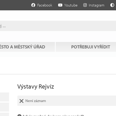
Facebook
Youtube
Instagram
STO A MĚSTSKÝ ÚŘAD
POTŘEBUJI VYŘÍDIT
Výstavy Rejvíz
Není záznam