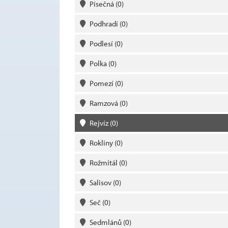
Písečná
(0)
Podhradí
(0)
Podlesí
(0)
Polka
(0)
Pomezí
(0)
Ramzová
(0)
Rejvíz
(0)
Rokliny
(0)
Rožmitál
(0)
Salisov
(0)
Seč
(0)
Sedmlánů
(0)