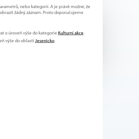
parametrů, nebo kategorií. A je právě možné, že
 zobrazit žádný záznam. Proto doporučujeme
vat o úroveň výše do kategorie
Kulturní akce
.
veň výše do oblasti
Jesenicko
.