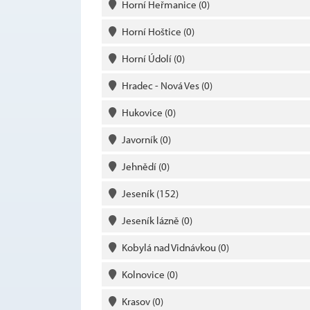
Horní Heřmanice
(0)
Horní Hoštice
(0)
Horní Údolí
(0)
Hradec - Nová Ves
(0)
Hukovice
(0)
Javorník
(0)
Jehnědí
(0)
Jeseník
(152)
Jeseník lázně
(0)
Kobylá nad Vidnávkou
(0)
Kolnovice
(0)
Krasov
(0)