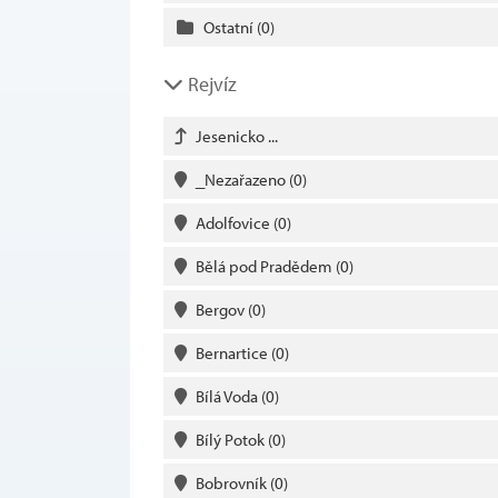
Ostatní
(0)
Rejvíz
Jesenicko ...
_Nezařazeno
(0)
Adolfovice
(0)
Bělá pod Pradědem
(0)
Bergov
(0)
Bernartice
(0)
Bílá Voda
(0)
Bílý Potok
(0)
Bobrovník
(0)