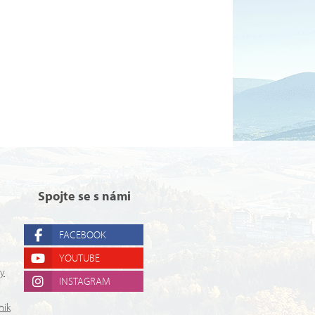
Spojte se s námi
FACEBOOK
YOUTUBE
ry
INSTAGRAM
ník