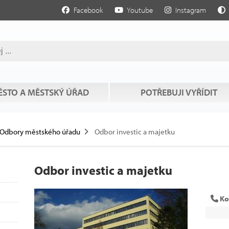
Facebook
Youtube
Instagram
STO A MĚSTSKÝ ÚŘAD
POTŘEBUJI VYŘÍDIT
Odbory městského úřadu
Odbor investic a majetku
Odbor investic a majetku
Ko