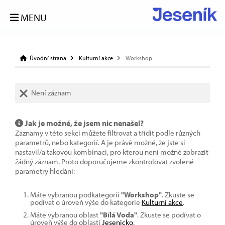
MENU
Úvodní strana
Kulturní akce
Workshop
Není záznam
Jak je možné, že jsem nic nenašel?
Záznamy v této sekci můžete filtrovat a třídit podle různých
parametrů, nebo kategorií. A je právě možné, že jste si
nastavil/a takovou kombinaci, pro kterou není možné zobrazit
žádný záznam. Proto doporučujeme zkontrolovat zvolené
parametry hledání:
Máte vybranou podkategorii
"Workshop"
. Zkuste se
podívat o úroveň výše do kategorie
Kulturní akce
.
Máte vybranou oblast
"Bílá Voda"
. Zkuste se podívat o
úroveň výše do oblasti
Jesenicko
.