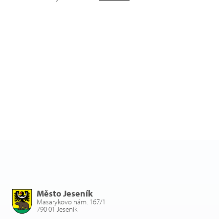
Město Jeseník
Masarykovo nám. 167/1
790 01 Jeseník