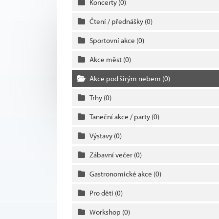
Koncerty
(0)
Čtení / přednášky
(0)
Sportovní akce
(0)
Akce měst
(0)
Akce pod širým nebem
(0)
Trhy
(0)
Taneční akce / party
(0)
Výstavy
(0)
Zábavní večer
(0)
Gastronomické akce
(0)
Pro děti
(0)
Workshop
(0)