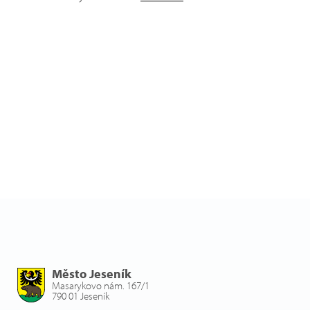
Město Jeseník
Masarykovo nám. 167/1
790 01 Jeseník