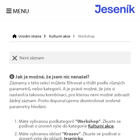
MENU
Úvodní strana
Kulturní akce
Workshop
Není záznam
Jak je možné, že jsem nic nenašel?
Záznamy v této sekci můžete filtrovat a třídit podle různých
parametrů, nebo kategorií. A je právě možné, že jste si
nastavil/a takovou kombinaci, pro kterou není možné zobrazit
žádný záznam. Proto doporučujeme zkontrolovat zvolené
parametry hledání:
Máte vybranou podkategorii
"Workshop"
. Zkuste se
podívat o úroveň výše do kategorie
Kulturní akce
.
Máte vybranou oblast
"Krasov"
. Zkuste se podívat o
úroveň výše do oblasti
Jesenicko
.