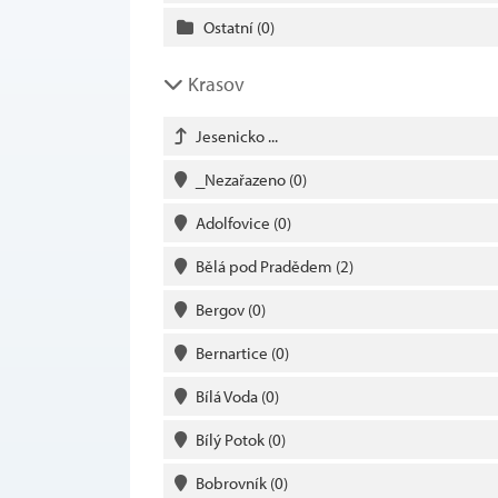
Ostatní
(0)
Krasov
Jesenicko ...
_Nezařazeno
(0)
Adolfovice
(0)
Bělá pod Pradědem
(2)
Bergov
(0)
Bernartice
(0)
Bílá Voda
(0)
Bílý Potok
(0)
Bobrovník
(0)