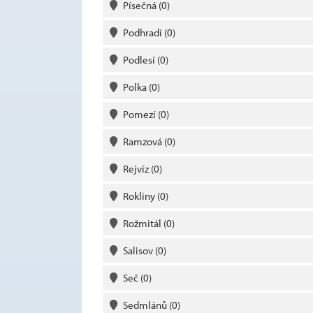
Písečná
(0)
Podhradí
(0)
Podlesí
(0)
Polka
(0)
Pomezí
(0)
Ramzová
(0)
Rejvíz
(0)
Rokliny
(0)
Rožmitál
(0)
Salisov
(0)
Seč
(0)
Sedmlánů
(0)