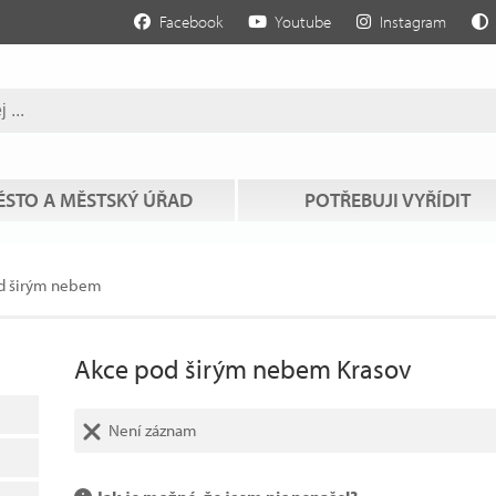
Facebook
Youtube
Instagram
STO A MĚSTSKÝ ÚŘAD
POTŘEBUJI VYŘÍDIT
d širým nebem
Akce pod širým nebem Krasov
Není záznam