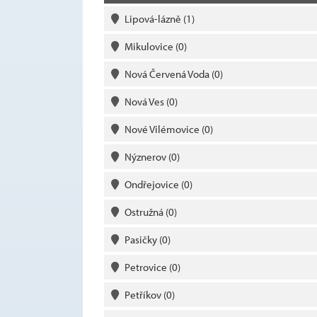
Lipová-lázně
(1)
Mikulovice
(0)
Nová Červená Voda
(0)
Nová Ves
(0)
Nové Vilémovice
(0)
Nýznerov
(0)
Ondřejovice
(0)
Ostružná
(0)
Pasičky
(0)
Petrovice
(0)
Petříkov
(0)