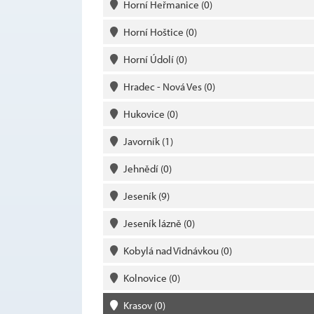
Horní Heřmanice
(0)
Horní Hoštice
(0)
Horní Údolí
(0)
Hradec - Nová Ves
(0)
Hukovice
(0)
Javorník
(1)
Jehnědí
(0)
Jeseník
(9)
Jeseník lázně
(0)
Kobylá nad Vidnávkou
(0)
Kolnovice
(0)
Krasov
(0)