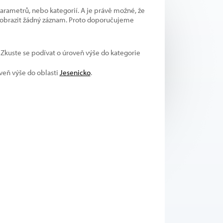
parametrů, nebo kategorií. A je právě možné, že
 zobrazit žádný záznam. Proto doporučujeme
. Zkuste se podívat o úroveň výše do kategorie
oveň výše do oblasti
Jesenicko
.