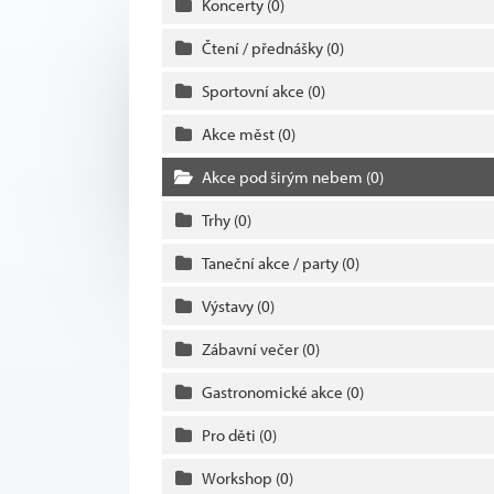
Koncerty
(0)
Čtení / přednášky
(0)
Sportovní akce
(0)
Akce měst
(0)
Akce pod širým nebem
(0)
Trhy
(0)
Taneční akce / party
(0)
Výstavy
(0)
Zábavní večer
(0)
Gastronomické akce
(0)
Pro děti
(0)
Workshop
(0)