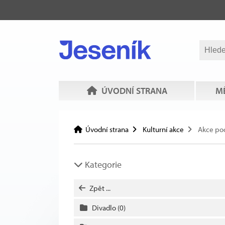
ÚVODNÍ STRANA
MĚ
Úvodní strana
Kulturní akce
Akce po
Kategorie
Zpět ...
Divadlo
(0)