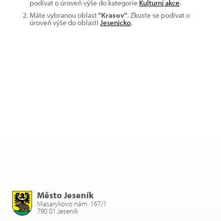
podívat o úroveň výše do kategorie
Kulturní akce
.
Máte vybranou oblast
"Krasov"
. Zkuste se podívat o
úroveň výše do oblasti
Jesenicko
.
Město Jeseník
Masarykovo nám. 167/1
790 01 Jeseník