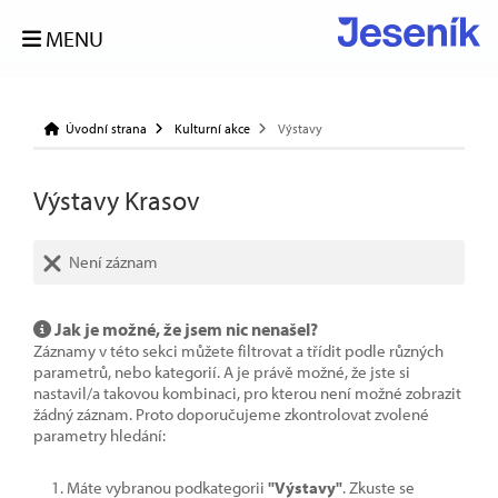
MENU
Úvodní strana
Kulturní akce
Výstavy
Výstavy Krasov
Není záznam
Jak je možné, že jsem nic nenašel?
Záznamy v této sekci můžete filtrovat a třídit podle různých
parametrů, nebo kategorií. A je právě možné, že jste si
nastavil/a takovou kombinaci, pro kterou není možné zobrazit
žádný záznam. Proto doporučujeme zkontrolovat zvolené
parametry hledání:
Máte vybranou podkategorii
"Výstavy"
. Zkuste se