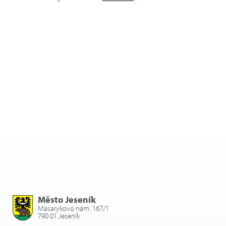
Město Jeseník
Masarykovo nám. 167/1
790 01 Jeseník