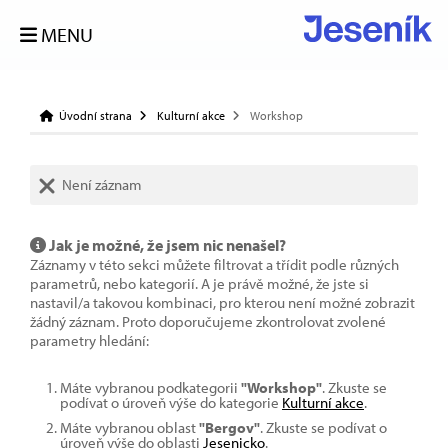
MENU
Úvodní strana
Kulturní akce
Workshop
Není záznam
Jak je možné, že jsem nic nenašel?
Záznamy v této sekci můžete filtrovat a třídit podle různých
parametrů, nebo kategorií. A je právě možné, že jste si
nastavil/a takovou kombinaci, pro kterou není možné zobrazit
žádný záznam. Proto doporučujeme zkontrolovat zvolené
parametry hledání:
Máte vybranou podkategorii
"Workshop"
. Zkuste se
podívat o úroveň výše do kategorie
Kulturní akce
.
Máte vybranou oblast
"Bergov"
. Zkuste se podívat o
úroveň výše do oblasti
Jesenicko
.