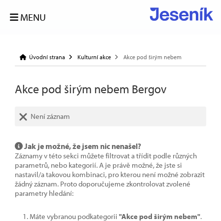
MENU
Úvodní strana
Kulturní akce
Akce pod širým nebem
Akce pod širým nebem Bergov
Není záznam
Jak je možné, že jsem nic nenašel?
Záznamy v této sekci můžete filtrovat a třídit podle různých
parametrů, nebo kategorií. A je právě možné, že jste si
nastavil/a takovou kombinaci, pro kterou není možné zobrazit
žádný záznam. Proto doporučujeme zkontrolovat zvolené
parametry hledání:
Máte vybranou podkategorii
"Akce pod širým nebem"
.