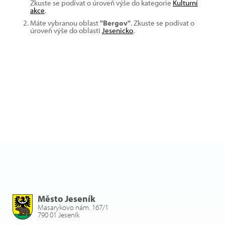
Zkuste se podívat o úroveň výše do kategorie
Kulturní
akce
.
Máte vybranou oblast
"Bergov"
. Zkuste se podívat o
úroveň výše do oblasti
Jesenicko
.
Město Jeseník
Masarykovo nám. 167/1
790 01 Jeseník