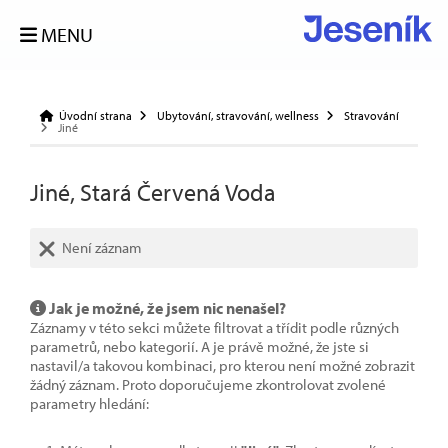
MENU
Úvodní strana
Ubytování, stravování, wellness
Stravování
Jiné
Jiné, Stará Červená Voda
Není záznam
Jak je možné, že jsem nic nenašel?
Záznamy v této sekci můžete filtrovat a třídit podle různých
parametrů, nebo kategorií. A je právě možné, že jste si
nastavil/a takovou kombinaci, pro kterou není možné zobrazit
žádný záznam. Proto doporučujeme zkontrolovat zvolené
parametry hledání: