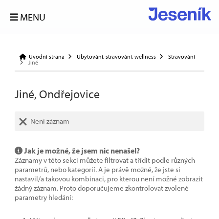
MENU
Úvodní strana
Ubytování, stravování, wellness
Stravování
Jiné
Jiné, Ondřejovice
Není záznam
Jak je možné, že jsem nic nenašel?
Záznamy v této sekci můžete filtrovat a třídit podle různých
parametrů, nebo kategorií. A je právě možné, že jste si
nastavil/a takovou kombinaci, pro kterou není možné zobrazit
žádný záznam. Proto doporučujeme zkontrolovat zvolené
parametry hledání: