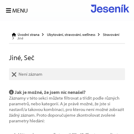
MENU
Úvodní strana
Ubytování, stravování, wellness
Stravování
Jiné
Jiné, Seč
Není záznam
Jak je možné, že jsem nic nenašel?
Záznamy v této sekci můžete filtrovat a třídit podle různých
parametrů, nebo kategorií. A je právě možné, že jste si
nastavil/a takovou kombinaci, pro kterou není možné zobrazit
žádný záznam. Proto doporučujeme zkontrolovat zvolené
parametry hledání: