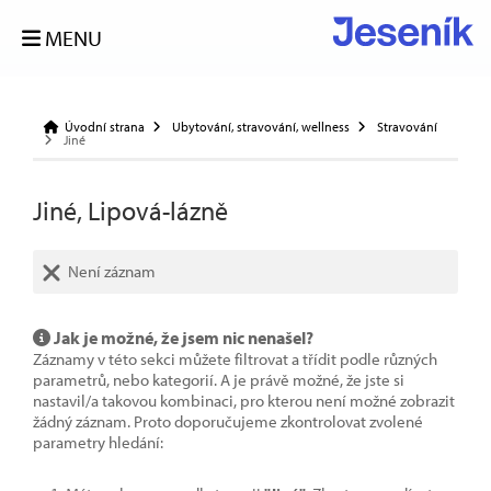
MENU
Úvodní strana
Ubytování, stravování, wellness
Stravování
Jiné
Jiné, Lipová-lázně
Není záznam
Jak je možné, že jsem nic nenašel?
Záznamy v této sekci můžete filtrovat a třídit podle různých
parametrů, nebo kategorií. A je právě možné, že jste si
nastavil/a takovou kombinaci, pro kterou není možné zobrazit
žádný záznam. Proto doporučujeme zkontrolovat zvolené
parametry hledání: