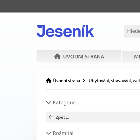
ÚVODNÍ STRANA
MĚ
Úvodní strana
Ubytování, stravování, we
Kategorie
Zpět ...
Rožmitál