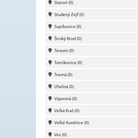
Starost
(0)
Studený Zejf
(0)
Supíkovice
(0)
Široký Brod
(0)
Terezín
(0)
Tomíkovice
(0)
Travná
(0)
Uhelná
(0)
Vápenná
(0)
Velká Kraš
(0)
Velké Kunětice
(0)
Ves
(0)