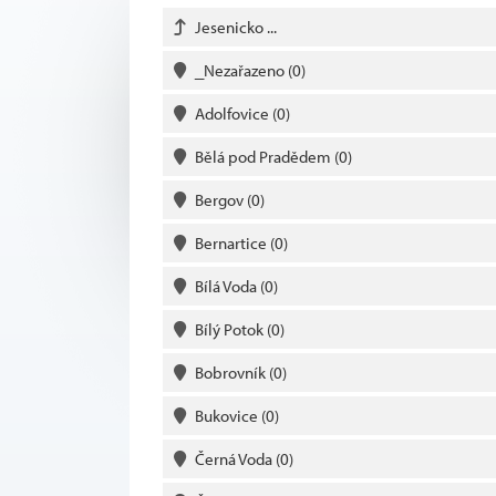
Jesenicko ...
_Nezařazeno
(0)
Adolfovice
(0)
Bělá pod Pradědem
(0)
Bergov
(0)
Bernartice
(0)
Bílá Voda
(0)
Bílý Potok
(0)
Bobrovník
(0)
Bukovice
(0)
Černá Voda
(0)