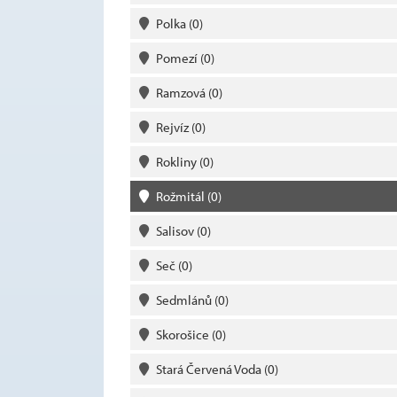
Polka
(0)
Pomezí
(0)
Ramzová
(0)
Rejvíz
(0)
Rokliny
(0)
Rožmitál
(0)
Salisov
(0)
Seč
(0)
Sedmlánů
(0)
Skorošice
(0)
Stará Červená Voda
(0)