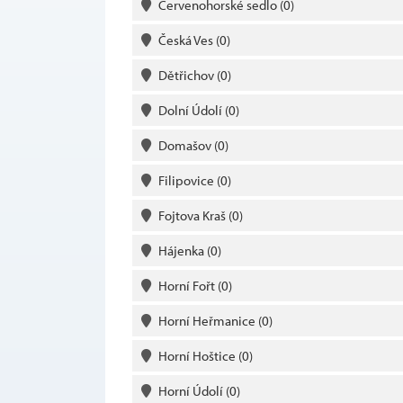
Červenohorské sedlo
(0)
Česká Ves
(0)
Dětřichov
(0)
Dolní Údolí
(0)
Domašov
(0)
Filipovice
(0)
Fojtova Kraš
(0)
Hájenka
(0)
Horní Fořt
(0)
Horní Heřmanice
(0)
Horní Hoštice
(0)
Horní Údolí
(0)