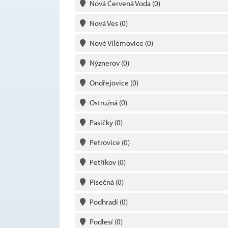
Nová Červená Voda
(0)
Nová Ves
(0)
Nové Vilémovice
(0)
Nýznerov
(0)
Ondřejovice
(0)
Ostružná
(0)
Pasičky
(0)
Petrovice
(0)
Petříkov
(0)
Písečná
(0)
Podhradí
(0)
Podlesí
(0)