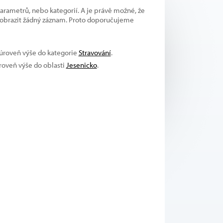
parametrů, nebo kategorií. A je právě možné, že
 zobrazit žádný záznam. Proto doporučujeme
 úroveň výše do kategorie
Stravování
.
úroveň výše do oblasti
Jesenicko
.