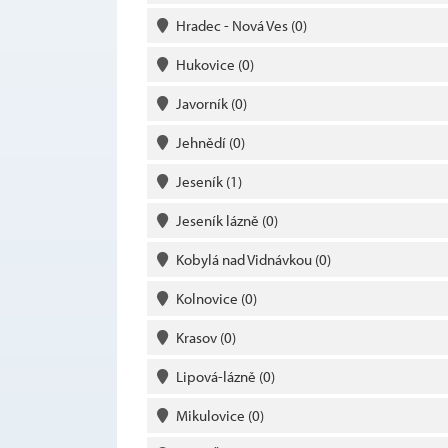
Hradec - Nová Ves
(0)
Hukovice
(0)
Javorník
(0)
Jehnědí
(0)
Jeseník
(1)
Jeseník lázně
(0)
Kobylá nad Vidnávkou
(0)
Kolnovice
(0)
Krasov
(0)
Lipová-lázně
(0)
Mikulovice
(0)