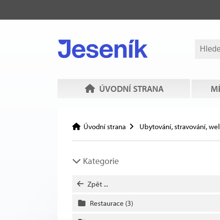
ÚVODNÍ STRANA
MĚ
Úvodní strana
Ubytování, stravování, we
Kategorie
Zpět ...
Restaurace
(3)