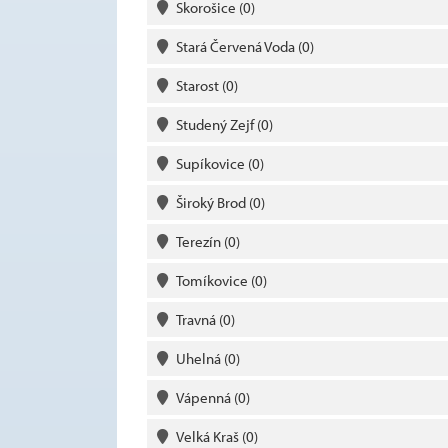
Skorošice
(0)
Stará Červená Voda
(0)
Starost
(0)
Studený Zejf
(0)
Supíkovice
(0)
Široký Brod
(0)
Terezín
(0)
Tomíkovice
(0)
Travná
(0)
Uhelná
(0)
Vápenná
(0)
Velká Kraš
(0)