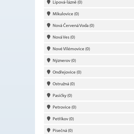
Lipová-lázně
(0)
Mikulovice
(0)
Nová Červená Voda
(0)
Nová Ves
(0)
Nové Vilémovice
(0)
Nýznerov
(0)
Ondřejovice
(0)
Ostružná
(0)
Pasičky
(0)
Petrovice
(0)
Petříkov
(0)
Písečná
(0)