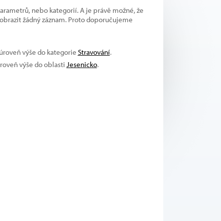
parametrů, nebo kategorií. A je právě možné, že
 zobrazit žádný záznam. Proto doporučujeme
 úroveň výše do kategorie
Stravování
.
úroveň výše do oblasti
Jesenicko
.