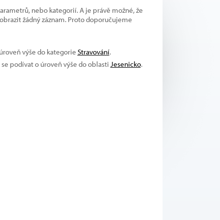
parametrů, nebo kategorií. A je právě možné, že
 zobrazit žádný záznam. Proto doporučujeme
 úroveň výše do kategorie
Stravování
.
e se podívat o úroveň výše do oblasti
Jesenicko
.