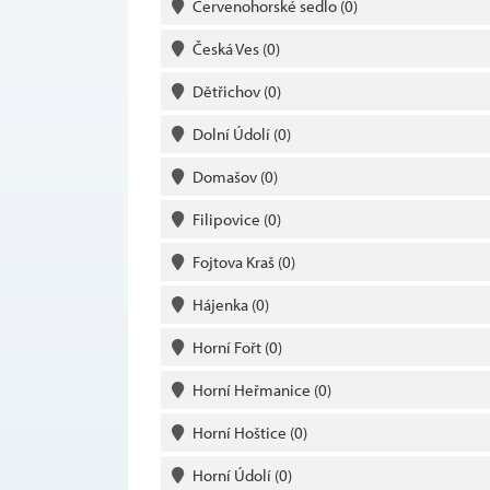
Červenohorské sedlo
(0)
Česká Ves
(0)
Dětřichov
(0)
Dolní Údolí
(0)
Domašov
(0)
Filipovice
(0)
Fojtova Kraš
(0)
Hájenka
(0)
Horní Fořt
(0)
Horní Heřmanice
(0)
Horní Hoštice
(0)
Horní Údolí
(0)