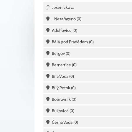
Jesenicko ...
_Nezařazeno
(0)
Adolfovice
(0)
Bělá pod Pradědem
(0)
Bergov
(0)
Bernartice
(0)
Bílá Voda
(0)
Bílý Potok
(0)
Bobrovník
(0)
Bukovice
(0)
Černá Voda
(0)