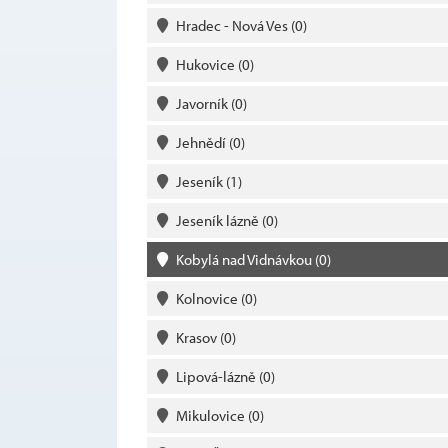
Hradec - Nová Ves
(0)
Hukovice
(0)
Javorník
(0)
Jehnědí
(0)
Jeseník
(1)
Jeseník lázně
(0)
Kobylá nad Vidnávkou
(0)
Kolnovice
(0)
Krasov
(0)
Lipová-lázně
(0)
Mikulovice
(0)