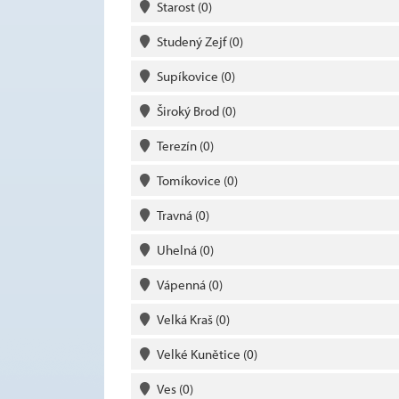
Starost
(0)
Studený Zejf
(0)
Supíkovice
(0)
Široký Brod
(0)
Terezín
(0)
Tomíkovice
(0)
Travná
(0)
Uhelná
(0)
Vápenná
(0)
Velká Kraš
(0)
Velké Kunětice
(0)
Ves
(0)