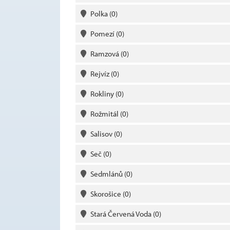
Polka
(0)
Pomezí
(0)
Ramzová
(0)
Rejvíz
(0)
Rokliny
(0)
Rožmitál
(0)
Salisov
(0)
Seč
(0)
Sedmlánů
(0)
Skorošice
(0)
Stará Červená Voda
(0)