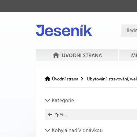
ÚVODNÍ STRANA
MĚ
Úvodní strana
Ubytování, stravování, we
Kategorie
Zpět ...
Kobylá nad Vidnávkou