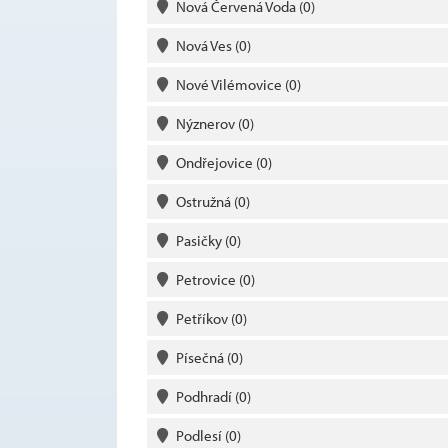
Nová Červená Voda
(0)
Nová Ves
(0)
Nové Vilémovice
(0)
Nýznerov
(0)
Ondřejovice
(0)
Ostružná
(0)
Pasičky
(0)
Petrovice
(0)
Petříkov
(0)
Písečná
(0)
Podhradí
(0)
Podlesí
(0)