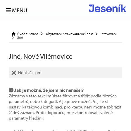
MENU
Úvodní strana
Ubytování, stravování, wellness
Stravování
Jiné
Jiné, Nové Vilémovice
Není záznam
Jak je možné, že jsem nic nenašel?
Záznamy v této sekci můžete filtrovat a třídit podle různých
parametrů, nebo kategorií. A je právě možné, že jste si
nastavil/a takovou kombinaci, pro kterou není možné zobrazit
žádný záznam. Proto doporučujeme zkontrolovat zvolené
parametry hledání: