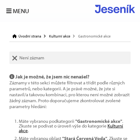
MENU
Úvodní strana
Kulturní akce
Gastronomické akce
Není záznam
Jak je možné, že jsem nic nenašel?
Záznamy v této sekci můžete filtrovat a třídit podle různých
parametrů, nebo kategorií. A je právě možné, že jste si
nastavil/a takovou kombinaci, pro kterou není možné zobrazit
žádný záznam. Proto doporučujeme zkontrolovat zvolené
parametry hledání:
Máte vybranou podkategorii
"Gastronomické akce"
.
Zkuste se podívat o úroveň výše do kategorie
Kulturní
akce
.
Máte vybranou oblast
"Stará Červená Voda"
. Zkuste se