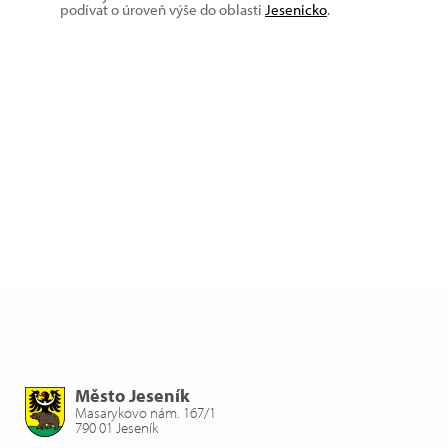
podívat o úroveň výše do oblasti
Jesenicko
.
Město Jeseník
Masarykovo nám. 167/1
790 01 Jeseník