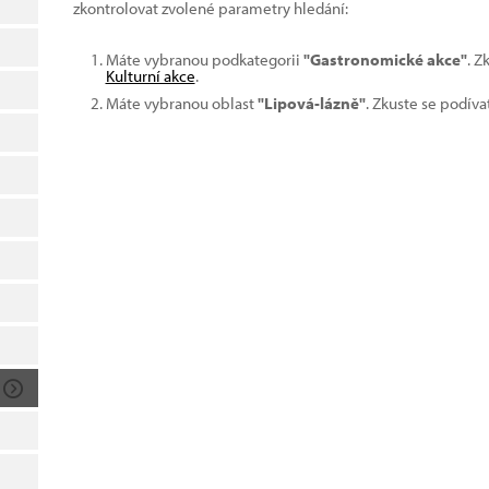
zkontrolovat zvolené parametry hledání:
Máte vybranou podkategorii
"Gastronomické akce"
. Z
Kulturní akce
.
Máte vybranou oblast
"Lipová-lázně"
. Zkuste se podíva