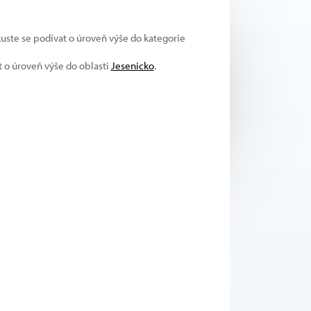
kuste se podívat o úroveň výše do kategorie
t o úroveň výše do oblasti
Jesenicko
.