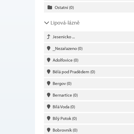
Ostatní
(0)
Lipová-lázně
Jesenicko ...
_Nezařazeno
(0)
Adolfovice
(0)
Bělá pod Pradědem
(0)
Bergov
(0)
Bernartice
(0)
Bílá Voda
(0)
Bílý Potok
(0)
Bobrovník
(0)