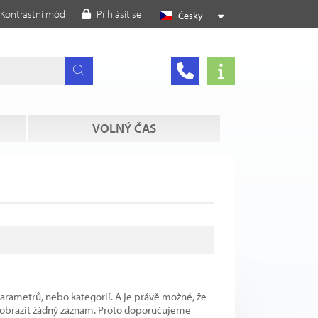
Kontrastní mód
Přihlásit se
Česky
VOLNÝ ČAS
parametrů, nebo kategorií. A je právě možné, že
 zobrazit žádný záznam. Proto doporučujeme