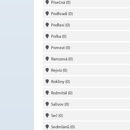
Písečná
(0)
Podhradí
(0)
Podlesí
(0)
Polka
(0)
Pomezí
(0)
Ramzová
(0)
Rejvíz
(0)
Rokliny
(0)
Rožmitál
(0)
Salisov
(0)
Seč
(0)
Sedmlánů
(0)