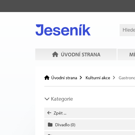
ÚVODNÍ STRANA
MĚ
Úvodní strana
Kulturní akce
Gastron
Kategorie
Zpět ...
Divadlo
(0)