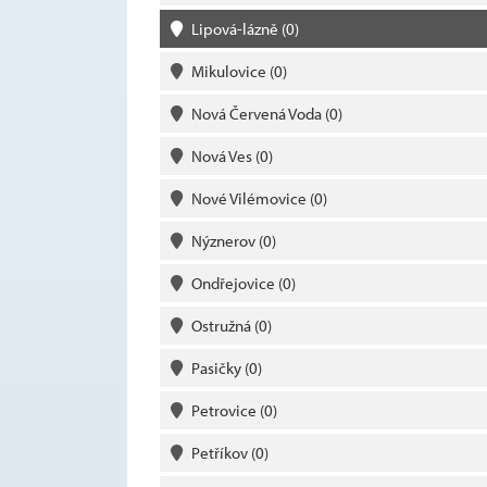
Lipová-lázně
(0)
Mikulovice
(0)
Nová Červená Voda
(0)
Nová Ves
(0)
Nové Vilémovice
(0)
Nýznerov
(0)
Ondřejovice
(0)
Ostružná
(0)
Pasičky
(0)
Petrovice
(0)
Petříkov
(0)