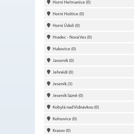
Horní Heřmanice
(0)
Horní Hoštice
(0)
Horní Údolí
(0)
Hradec - Nová Ves
(0)
Hukovice
(0)
Javorník
(0)
Jehnědí
(0)
Jeseník
(3)
Jeseník lázně
(0)
Kobylá nad Vidnávkou
(0)
Kolnovice
(0)
Krasov
(0)