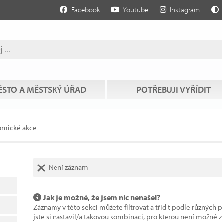
Facebook
Youtube
Instagram
STO A MĚSTSKÝ ÚŘAD
POTŘEBUJI VYŘÍDIT
omické akce
Není záznam
Jak je možné, že jsem nic nenašel?
Záznamy v této sekci můžete filtrovat a třídit podle různých 
jste si nastavil/a takovou kombinaci, pro kterou není možné