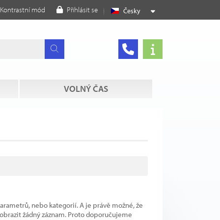
Kontrastní mód
Přihlásit se
Česky
VOLNÝ ČAS
parametrů, nebo kategorií. A je právě možné, že
 zobrazit žádný záznam. Proto doporučujeme