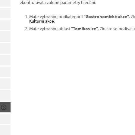
zkontrolovat zvolené parametry hledání:
Máte vybranou podkategorii
"Gastronomické akce"
. Z
Kulturní akce
.
Máte vybranou oblast
"Tomíkovice"
. Zkuste se podívat