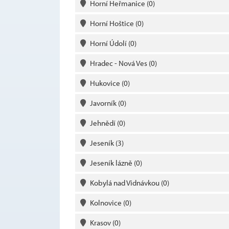
Horní Heřmanice
(0)
Horní Hoštice
(0)
Horní Údolí
(0)
Hradec - Nová Ves
(0)
Hukovice
(0)
Javorník
(0)
Jehnědí
(0)
Jeseník
(3)
Jeseník lázně
(0)
Kobylá nad Vidnávkou
(0)
Kolnovice
(0)
Krasov
(0)