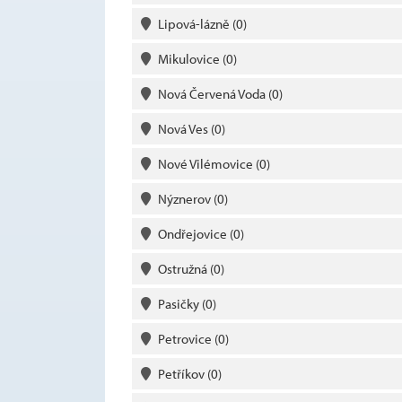
Lipová-lázně
(0)
Mikulovice
(0)
Nová Červená Voda
(0)
Nová Ves
(0)
Nové Vilémovice
(0)
Nýznerov
(0)
Ondřejovice
(0)
Ostružná
(0)
Pasičky
(0)
Petrovice
(0)
Petříkov
(0)