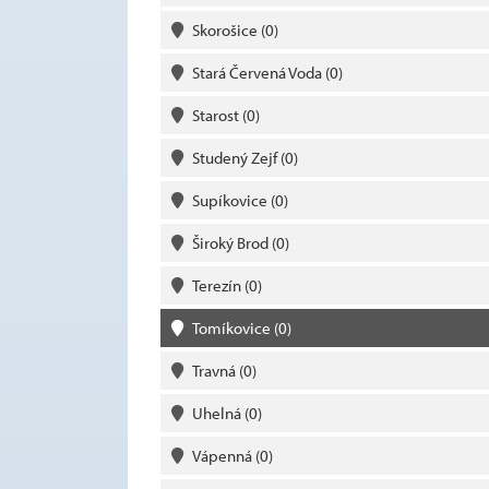
Skorošice
(0)
Stará Červená Voda
(0)
Starost
(0)
Studený Zejf
(0)
Supíkovice
(0)
Široký Brod
(0)
Terezín
(0)
Tomíkovice
(0)
Travná
(0)
Uhelná
(0)
Vápenná
(0)