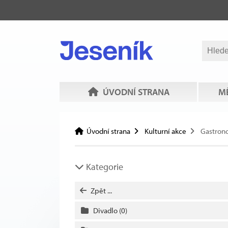
ÚVODNÍ STRANA
MĚ
Úvodní strana
Kulturní akce
Gastron
Kategorie
Zpět ...
Divadlo
(0)