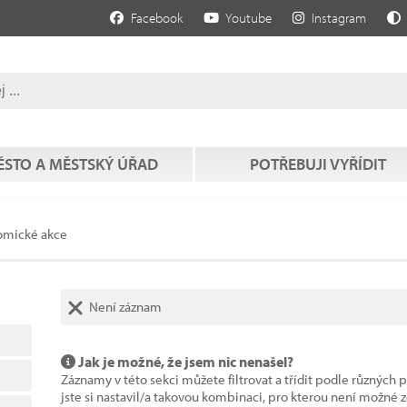
Facebook
Youtube
Instagram
STO A MĚSTSKÝ ÚŘAD
POTŘEBUJI VYŘÍDIT
omické akce
Není záznam
Jak je možné, že jsem nic nenašel?
Záznamy v této sekci můžete filtrovat a třídit podle různých 
jste si nastavil/a takovou kombinaci, pro kterou není možné