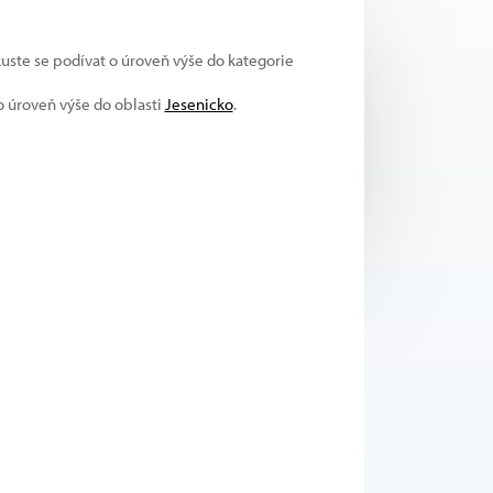
kuste se podívat o úroveň výše do kategorie
 o úroveň výše do oblasti
Jesenicko
.