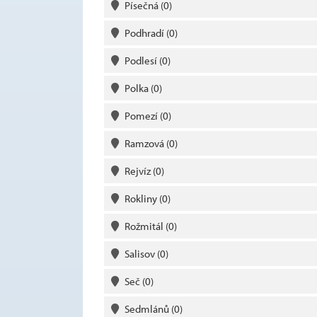
Písečná
(0)
Podhradí
(0)
Podlesí
(0)
Polka
(0)
Pomezí
(0)
Ramzová
(0)
Rejvíz
(0)
Rokliny
(0)
Rožmitál
(0)
Salisov
(0)
Seč
(0)
Sedmlánů
(0)