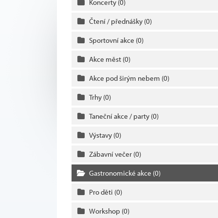
Koncerty
(0)
Čtení / přednášky
(0)
Sportovní akce
(0)
Akce měst
(0)
Akce pod širým nebem
(0)
Trhy
(0)
Taneční akce / party
(0)
Výstavy
(0)
Zábavní večer
(0)
Gastronomické akce
(0)
Pro děti
(0)
Workshop
(0)