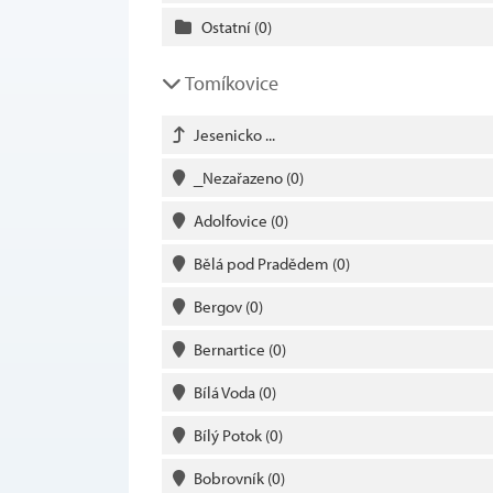
Ostatní
(0)
Tomíkovice
Jesenicko ...
_Nezařazeno
(0)
Adolfovice
(0)
Bělá pod Pradědem
(0)
Bergov
(0)
Bernartice
(0)
Bílá Voda
(0)
Bílý Potok
(0)
Bobrovník
(0)