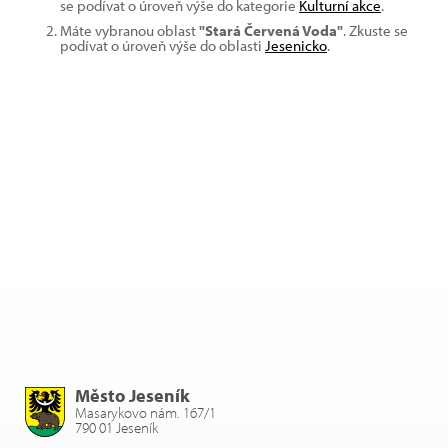
se podívat o úroveň výše do kategorie
Kulturní akce
.
Máte vybranou oblast
"Stará Červená Voda"
. Zkuste se
podívat o úroveň výše do oblasti
Jesenicko
.
Město Jeseník
Masarykovo nám. 167/1
790 01 Jeseník