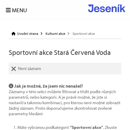
MENU
Úvodní strana
Kulturní akce
Sportovní akce
Sportovní akce Stará Červená Voda
Není záznam
Jak je možné, že jsem nic nenašel?
Záznamy v této sekci můžete filtrovat a třídit podle různých
parametrů, nebo kategorií. A je právě možné, že jste si
nastavil/a takovou kombinaci, pro kterou není možné zobrazit
žádný záznam. Proto doporučujeme zkontrolovat zvolené
parametry hledání:
Máte vybranou podkategorii
"Sportovní akce"
. Zkuste