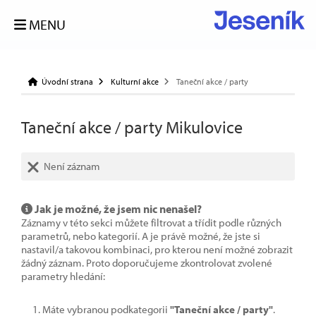
MENU
Úvodní strana
Kulturní akce
Taneční akce / party
Taneční akce / party Mikulovice
Není záznam
Jak je možné, že jsem nic nenašel?
Záznamy v této sekci můžete filtrovat a třídit podle různých
parametrů, nebo kategorií. A je právě možné, že jste si
nastavil/a takovou kombinaci, pro kterou není možné zobrazit
žádný záznam. Proto doporučujeme zkontrolovat zvolené
parametry hledání:
Máte vybranou podkategorii
"Taneční akce / party"
.