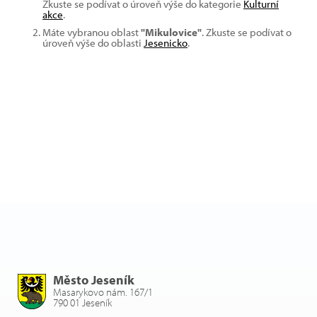
Zkuste se podívat o úroveň výše do kategorie
Kulturní
akce
.
Máte vybranou oblast
"Mikulovice"
. Zkuste se podívat o
úroveň výše do oblasti
Jesenicko
.
Město Jeseník
Masarykovo nám. 167/1
790 01 Jeseník