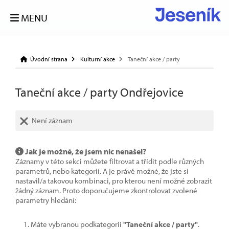
MENU
Úvodní strana
Kulturní akce
Taneční akce / party
Taneční akce / party Ondřejovice
Není záznam
Jak je možné, že jsem nic nenašel?
Záznamy v této sekci můžete filtrovat a třídit podle různých
parametrů, nebo kategorií. A je právě možné, že jste si
nastavil/a takovou kombinaci, pro kterou není možné zobrazit
žádný záznam. Proto doporučujeme zkontrolovat zvolené
parametry hledání:
Máte vybranou podkategorii
"Taneční akce / party"
.