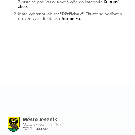
Zkuste se podívat o úroveň výše do kategorie
Kulturní
akce
.
Máte vybranou oblast
"Dětřichov"
. Zkuste se podívat o
úroveň výše do oblasti
Jesenicko
.
Město Jeseník
Masarykovo nám. 167/1
790 01 Jeseník