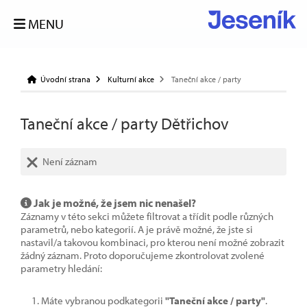
MENU
Úvodní strana
Kulturní akce
Taneční akce / party
Taneční akce / party Dětřichov
Není záznam
Jak je možné, že jsem nic nenašel?
Záznamy v této sekci můžete filtrovat a třídit podle různých
parametrů, nebo kategorií. A je právě možné, že jste si
nastavil/a takovou kombinaci, pro kterou není možné zobrazit
žádný záznam. Proto doporučujeme zkontrolovat zvolené
parametry hledání:
Máte vybranou podkategorii
"Taneční akce / party"
.