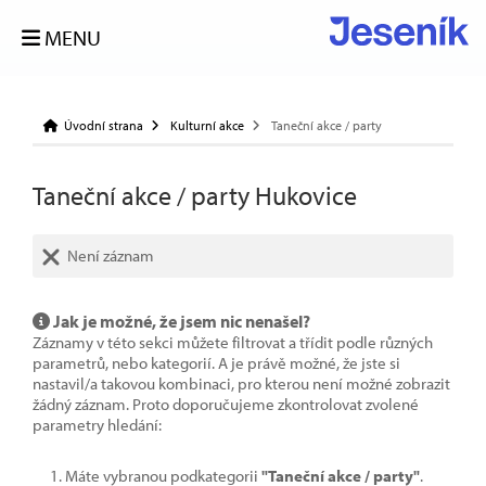
MENU
Úvodní strana
Kulturní akce
Taneční akce / party
Taneční akce / party Hukovice
Není záznam
Jak je možné, že jsem nic nenašel?
Záznamy v této sekci můžete filtrovat a třídit podle různých
parametrů, nebo kategorií. A je právě možné, že jste si
nastavil/a takovou kombinaci, pro kterou není možné zobrazit
žádný záznam. Proto doporučujeme zkontrolovat zvolené
parametry hledání:
Máte vybranou podkategorii
"Taneční akce / party"
.