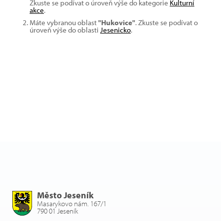
Zkuste se podívat o úroveň výše do kategorie
Kulturní
akce
.
Máte vybranou oblast
"Hukovice"
. Zkuste se podívat o
úroveň výše do oblasti
Jesenicko
.
Město Jeseník
Masarykovo nám. 167/1
790 01 Jeseník