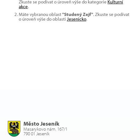
Zkuste se podívat o úroveň výše do kategorie
Kulturní
akce
.
Máte vybranou oblast
"Studený Zejf"
. Zkuste se podívat
o úroveň výše do oblasti
Jesenicko
.
Město Jeseník
Masarykovo nám. 167/1
790 01 Jeseník