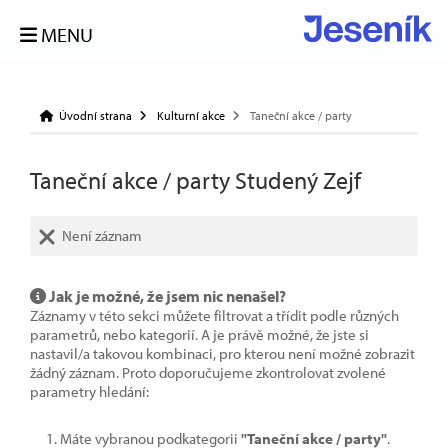
MENU
Úvodní strana
Kulturní akce
Taneční akce / party
Taneční akce / party Studený Zejf
Není záznam
Jak je možné, že jsem nic nenašel?
Záznamy v této sekci můžete filtrovat a třídit podle různých
parametrů, nebo kategorií. A je právě možné, že jste si
nastavil/a takovou kombinaci, pro kterou není možné zobrazit
žádný záznam. Proto doporučujeme zkontrolovat zvolené
parametry hledání:
Máte vybranou podkategorii
"Taneční akce / party"
.