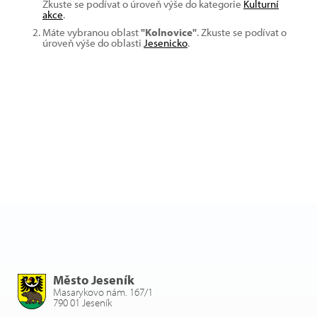
Zkuste se podívat o úroveň výše do kategorie
Kulturní
akce
.
Máte vybranou oblast
"Kolnovice"
. Zkuste se podívat o
úroveň výše do oblasti
Jesenicko
.
Město Jeseník
Masarykovo nám. 167/1
790 01 Jeseník