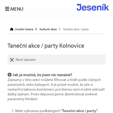
MENU
Úvodní strana
Kulturní akce
Taneční akce / party
Taneční akce / party Kolnovice
Není záznam
Jak je možné, že jsem nic nenašel?
Záznamy v této sekci můžete filtrovat a třídit podle různých
parametrů, nebo kategorií. A je právě možné, že jste si
nastavil/a takovou kombinaci, pro kterou není možné zobrazit
žádný záznam. Proto doporučujeme zkontrolovat zvolené
parametry hledání:
Máte vybranou podkategorii
"Taneční akce / party"
.