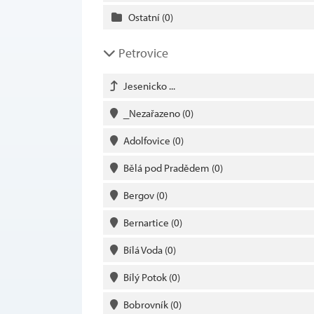
Ostatní
(0)
Petrovice
Jesenicko ...
_Nezařazeno
(0)
Adolfovice
(0)
Bělá pod Pradědem
(0)
Bergov
(0)
Bernartice
(0)
Bílá Voda
(0)
Bílý Potok
(0)
Bobrovník
(0)