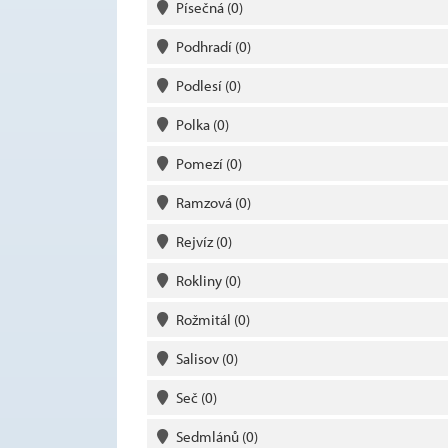
Písečná
(0)
Podhradí
(0)
Podlesí
(0)
Polka
(0)
Pomezí
(0)
Ramzová
(0)
Rejvíz
(0)
Rokliny
(0)
Rožmitál
(0)
Salisov
(0)
Seč
(0)
Sedmlánů
(0)