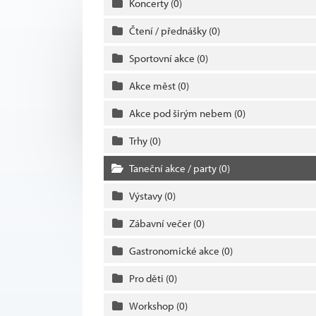
Koncerty
(0)
Čtení / přednášky
(0)
Sportovní akce
(0)
Akce měst
(0)
Akce pod širým nebem
(0)
Trhy
(0)
Taneční akce / party
(0)
Výstavy
(0)
Zábavní večer
(0)
Gastronomické akce
(0)
Pro děti
(0)
Workshop
(0)