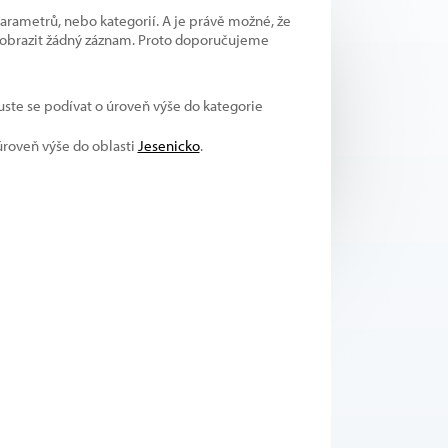
parametrů, nebo kategorií. A je právě možné, že
 zobrazit žádný záznam. Proto doporučujeme
kuste se podívat o úroveň výše do kategorie
 úroveň výše do oblasti
Jesenicko
.