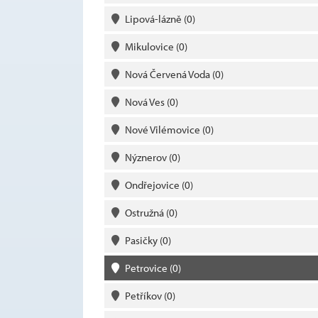
Lipová-lázně
(0)
Mikulovice
(0)
Nová Červená Voda
(0)
Nová Ves
(0)
Nové Vilémovice
(0)
Nýznerov
(0)
Ondřejovice
(0)
Ostružná
(0)
Pasičky
(0)
Petrovice
(0)
Petříkov
(0)