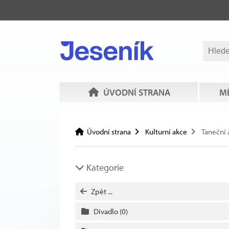
ÚVODNÍ STRANA
MĚ
Úvodní strana
Kulturní akce
Taneční 
Kategorie
Zpět ...
Divadlo
(0)