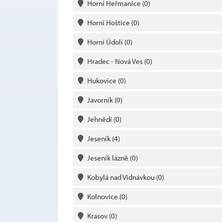
Horní Heřmanice
(0)
Horní Hoštice
(0)
Horní Údolí
(0)
Hradec - Nová Ves
(0)
Hukovice
(0)
Javorník
(0)
Jehnědí
(0)
Jeseník
(4)
Jeseník lázně
(0)
Kobylá nad Vidnávkou
(0)
Kolnovice
(0)
Krasov
(0)