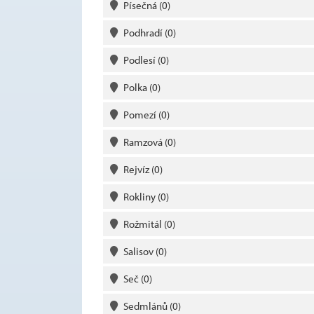
Písečná
(0)
Podhradí
(0)
Podlesí
(0)
Polka
(0)
Pomezí
(0)
Ramzová
(0)
Rejvíz
(0)
Rokliny
(0)
Rožmitál
(0)
Salisov
(0)
Seč
(0)
Sedmlánů
(0)