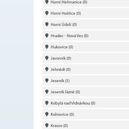
Horní Heřmanice
(0)
Horní Hoštice
(0)
Horní Údolí
(0)
Hradec - Nová Ves
(0)
Hukovice
(0)
Javorník
(0)
Jehnědí
(0)
Jeseník
(5)
Jeseník lázně
(0)
Kobylá nad Vidnávkou
(0)
Kolnovice
(0)
Krasov
(0)