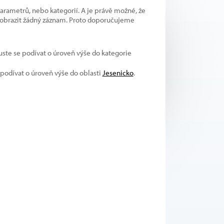
parametrů, nebo kategorií. A je právě možné, že
 zobrazit žádný záznam. Proto doporučujeme
kuste se podívat o úroveň výše do kategorie
 podívat o úroveň výše do oblasti
Jesenicko
.