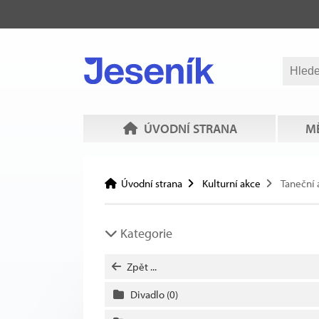
ÚVODNÍ STRANA
MĚ
Úvodní strana
Kulturní akce
Taneční 
Kategorie
Zpět ...
Divadlo
(0)