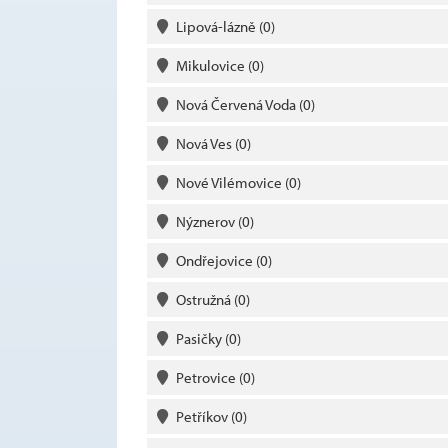
Lipová-lázně
(0)
Mikulovice
(0)
Nová Červená Voda
(0)
Nová Ves
(0)
Nové Vilémovice
(0)
Nýznerov
(0)
Ondřejovice
(0)
Ostružná
(0)
Pasičky
(0)
Petrovice
(0)
Petříkov
(0)