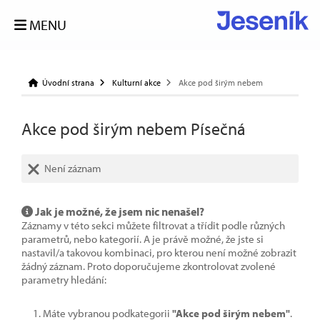
MENU
Úvodní strana
Kulturní akce
Akce pod širým nebem
Akce pod širým nebem Písečná
Není záznam
Jak je možné, že jsem nic nenašel?
Záznamy v této sekci můžete filtrovat a třídit podle různých
parametrů, nebo kategorií. A je právě možné, že jste si
nastavil/a takovou kombinaci, pro kterou není možné zobrazit
žádný záznam. Proto doporučujeme zkontrolovat zvolené
parametry hledání:
Máte vybranou podkategorii
"Akce pod širým nebem"
.