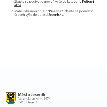
Zkuste se podívat o úroveň výše do kategorie
Kulturní
akce
.
Máte vybranou oblast
"Písečná"
. Zkuste se podívat o
úroveň výše do oblasti
Jesenicko
.
Město Jeseník
Masarykovo nám. 167/1
790 01 Jeseník