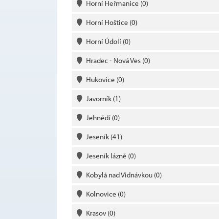
Horní Heřmanice
(0)
Horní Hoštice
(0)
Horní Údolí
(0)
Hradec - Nová Ves
(0)
Hukovice
(0)
Javorník
(1)
Jehnědí
(0)
Jeseník
(41)
Jeseník lázně
(0)
Kobylá nad Vidnávkou
(0)
Kolnovice
(0)
Krasov
(0)