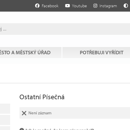
Facebook
Youtube
Instagram
STO A MĚSTSKÝ ÚŘAD
POTŘEBUJI VYŘÍDIT
Ostatní Písečná
Není záznam