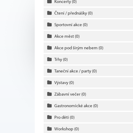
Koncerty
(0)
Čtení / přednášky
(0)
Sportovní akce
(0)
Akce měst
(0)
Akce pod širým nebem
(0)
Trhy
(0)
Taneční akce / party
(0)
Výstavy
(0)
Zábavní večer
(0)
Gastronomické akce
(0)
Pro děti
(0)
Workshop
(0)