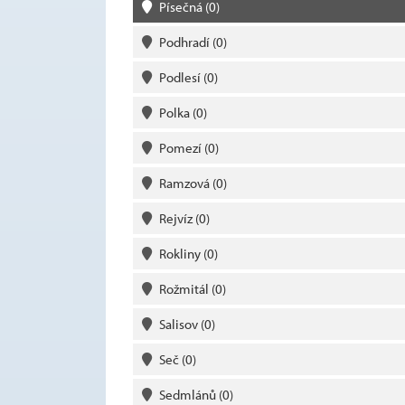
Písečná
(0)
Podhradí
(0)
Podlesí
(0)
Polka
(0)
Pomezí
(0)
Ramzová
(0)
Rejvíz
(0)
Rokliny
(0)
Rožmitál
(0)
Salisov
(0)
Seč
(0)
Sedmlánů
(0)