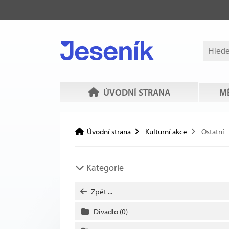
ÚVODNÍ STRANA
MĚ
Úvodní strana
Kulturní akce
Ostatní
Kategorie
Zpět ...
Divadlo
(0)