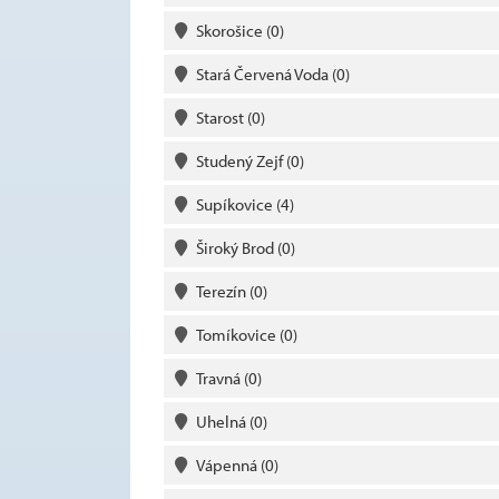
Skorošice
(0)
Stará Červená Voda
(0)
Starost
(0)
Studený Zejf
(0)
Supíkovice
(4)
Široký Brod
(0)
Terezín
(0)
Tomíkovice
(0)
Travná
(0)
Uhelná
(0)
Vápenná
(0)