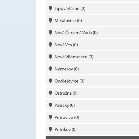
Lipová-lázně
(0)
Mikulovice
(0)
Nová Červená Voda
(0)
Nová Ves
(0)
Nové Vilémovice
(0)
Nýznerov
(0)
Ondřejovice
(0)
Ostružná
(0)
Pasičky
(0)
Petrovice
(0)
Petříkov
(0)