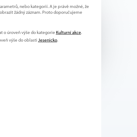
parametrů, nebo kategorií. A je právě možné, že
 zobrazit žádný záznam. Proto doporučujeme
at o úroveň výše do kategorie
Kulturní akce
.
roveň výše do oblasti
Jesenicko
.